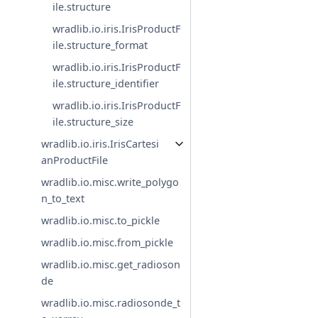
ile.structure
wradlib.io.iris.IrisProductF
ile.structure_format
wradlib.io.iris.IrisProductF
ile.structure_identifier
wradlib.io.iris.IrisProductF
ile.structure_size
wradlib.io.iris.IrisCartesi
anProductFile
wradlib.io.misc.write_polygo
n_to_text
wradlib.io.misc.to_pickle
wradlib.io.misc.from_pickle
wradlib.io.misc.get_radioson
de
wradlib.io.misc.radiosonde_t