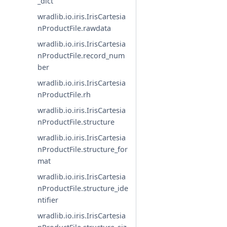
_dict
wradlib.io.iris.IrisCartesia
nProductFile.rawdata
wradlib.io.iris.IrisCartesia
nProductFile.record_num
ber
wradlib.io.iris.IrisCartesia
nProductFile.rh
wradlib.io.iris.IrisCartesia
nProductFile.structure
wradlib.io.iris.IrisCartesia
nProductFile.structure_for
mat
wradlib.io.iris.IrisCartesia
nProductFile.structure_ide
ntifier
wradlib.io.iris.IrisCartesia