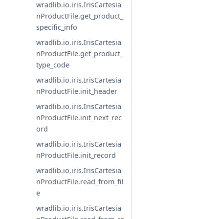
wradlib.io.iris.IrisCartesia
nProductFile.get_product_
specific_info
wradlib.io.iris.IrisCartesia
nProductFile.get_product_
type_code
wradlib.io.iris.IrisCartesia
nProductFile.init_header
wradlib.io.iris.IrisCartesia
nProductFile.init_next_rec
ord
wradlib.io.iris.IrisCartesia
nProductFile.init_record
wradlib.io.iris.IrisCartesia
nProductFile.read_from_fil
e
wradlib.io.iris.IrisCartesia